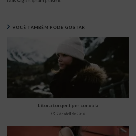
Duis sagitis ipsum prasent
artigos
VOCÊ TAMBÉM PODE GOSTAR
Litora torqent per conubia
7 de abril de 2016