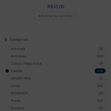
R$
55,00
Adicionar ao carrinho
Categorias
Antologia
(3)
Artesanais
(22)
Coleção Mapa Astral
(2)
Contos
(24)
LAGARTINHA
(1)
Livros
(41)
NOVIDADE
(7)
Poesia
(23)
Romance
(2)