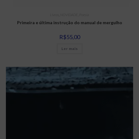
Livros
,
NOVIDADE
,
Poesia
Primeira e última instrução do manual de mergulho
R$
55,00
Ler mais