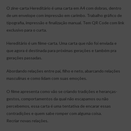
O zine-carta Hereditário é uma carta em A4 com dobras, dentro
de um envelope com impressão em carimbo. Trabalho gráfico de
tipografia, impressão e finalização manual. Tem QR Code com link
exclusivo para o curta.
Hereditário é um filme-carta. Uma carta que não foi enviada e
que agora é destinada para próximas gerações e também pra
gerações passadas.
Abordando relações entre pai, filho e neto, abarcando relações
masculinas e como lidam com suas emoções.
O filme apresenta como vão se criando tradições e heranças-
gestos, comportamentos da qual não escapamos ou não
percebemos, essa carta é uma tentativa de encarar essas
contradições e quem sabe romper com alguma coisa.
Recriar novas relações.