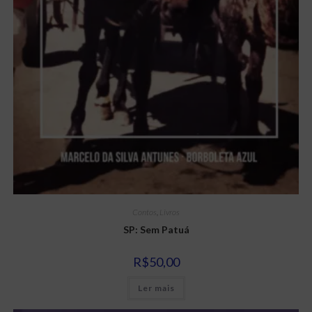
Contos
,
Livros
SP: Sem Patuá
R$
50,00
Ler mais