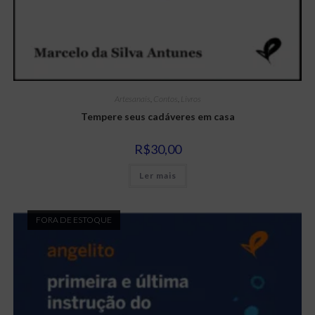
Artesanais
,
Contos
,
Livros
Tempere seus cadáveres em casa
R$
30,00
Ler mais
FORA DE ESTOQUE