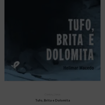
Contos
,
Livros
Tufo, Brita e Dolomita