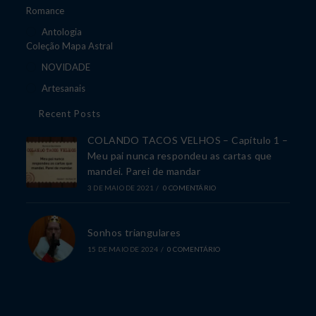
Romance
Antologia
Coleção Mapa Astral
NOVIDADE
Artesanais
Recent Posts
COLANDO TACOS VELHOS – Capítulo 1 –
Meu pai nunca respondeu as cartas que
mandei. Parei de mandar
3 DE MAIO DE 2021
/
0 COMENTÁRIO
Sonhos triangulares
15 DE MAIO DE 2024
/
0 COMENTÁRIO