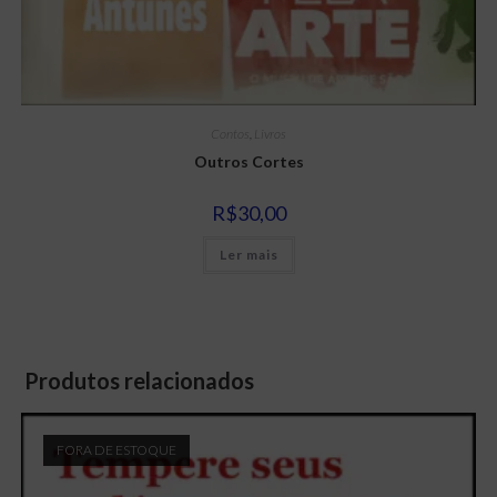
Contos
,
Livros
Outros Cortes
R$
30,00
Ler mais
Produtos relacionados
FORA DE ESTOQUE