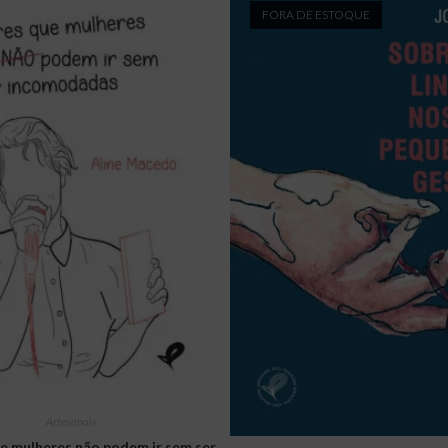
FORA DE ESTOQUE
Artesanais
e mulheres não podem ir sem ser