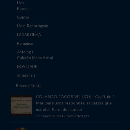
Livros
Poesia
Contos
Livro-Reportagem
LAGARTINHA
Romance
Antologia
Coleção Mapa Astral
NOVIDADE
Artesanais
Recent Posts
COLANDO TACOS VELHOS – Capítulo 1 –
Meu pai nunca respondeu as cartas que
mandei. Parei de mandar
3 DE MAIO DE 2021
/
0 COMENTÁRIO