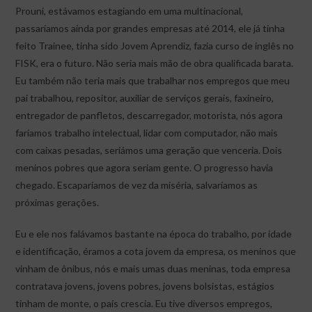
Prouni, estávamos estagiando em uma multinacional,
passaríamos ainda por grandes empresas até 2014, ele já tinha
feito Trainee, tinha sido Jovem Aprendiz, fazia curso de inglês no
FISK, era o futuro. Não seria mais mão de obra qualificada barata.
Eu também não teria mais que trabalhar nos empregos que meu
pai trabalhou, repositor, auxiliar de serviços gerais, faxineiro,
entregador de panfletos, descarregador, motorista, nós agora
faríamos trabalho intelectual, lidar com computador, não mais
com caixas pesadas, seriámos uma geração que venceria. Dois
meninos pobres que agora seriam gente. O progresso havia
chegado. Escaparíamos de vez da miséria, salvaríamos as
próximas gerações.
Eu e ele nos falávamos bastante na época do trabalho, por idade
e identificação, éramos a cota jovem da empresa, os meninos que
vinham de ônibus, nós e mais umas duas meninas, toda empresa
contratava jovens, jovens pobres, jovens bolsistas, estágios
tinham de monte, o país crescia. Eu tive diversos empregos,