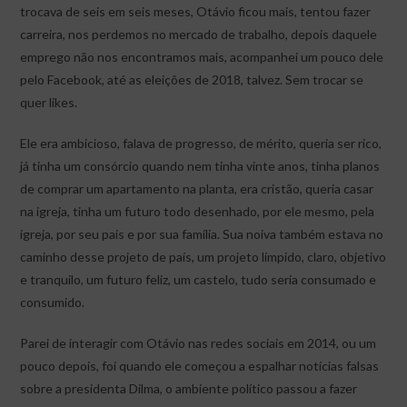
trocava de seis em seis meses, Otávio ficou mais, tentou fazer
carreira, nos perdemos no mercado de trabalho, depois daquele
emprego não nos encontramos mais, acompanhei um pouco dele
pelo Facebook, até as eleições de 2018, talvez. Sem trocar se
quer likes.
Ele era ambicioso, falava de progresso, de mérito, queria ser rico,
já tinha um consórcio quando nem tinha vinte anos, tinha planos
de comprar um apartamento na planta, era cristão, queria casar
na igreja, tinha um futuro todo desenhado, por ele mesmo, pela
igreja, por seu pais e por sua família. Sua noiva também estava no
caminho desse projeto de país, um projeto límpido, claro, objetivo
e tranquilo, um futuro feliz, um castelo, tudo seria consumado e
consumido.
Parei de interagir com Otávio nas redes sociais em 2014, ou um
pouco depois, foi quando ele começou a espalhar notícias falsas
sobre a presidenta Dilma, o ambiente político passou a fazer