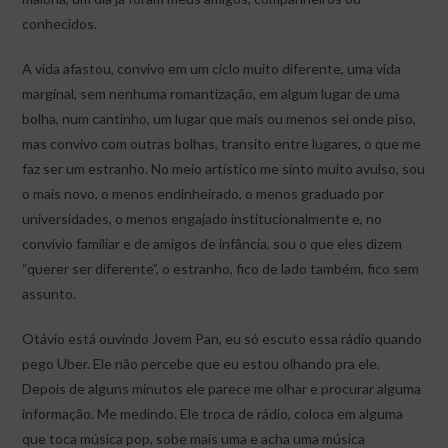
conhecidos.
A vida afastou, convivo em um ciclo muito diferente, uma vida
marginal, sem nenhuma romantização, em algum lugar de uma
bolha, num cantinho, um lugar que mais ou menos sei onde piso,
mas convivo com outras bolhas, transito entre lugares, o que me
faz ser um estranho. No meio artístico me sinto muito avulso, sou
o mais novo, o menos endinheirado, o menos graduado por
universidades, o menos engajado institucionalmente e, no
convívio familiar e de amigos de infância, sou o que eles dizem
“querer ser diferente”, o estranho, fico de lado também, fico sem
assunto.
Otávio está ouvindo Jovem Pan, eu só escuto essa rádio quando
pego Uber. Ele não percebe que eu estou olhando pra ele.
Depois de alguns minutos ele parece me olhar e procurar alguma
informação. Me medindo. Ele troca de rádio, coloca em alguma
que toca música pop, sobe mais uma e acha uma música