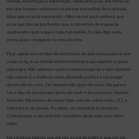
vendas, importação e exportação, viajou pros EUA, até morou lá
por uns tempos, voltou pra cá porque sua mulher ficou grávida,
falou que só está esperando o filho nascer pra ir embora, que
esse país não vai pra frente, que os governos de esquerda
quebraram o país e que o Lula é um ladrão. Eu não digo nada,
estou quase chegando no meu destino.
Ficar calado em corridas de motoristas de aplicativos parece uma
coisa certa, essa tensão entre motorista e passageiros é quase
uma regra. Não sabemos quem estamos pegando e eles também
não sabem. E a violência como afirmação política é um perigo
dentro de um carro. Ele também não quer me ouvir, não parece
ser o tipo de pessoa que gosta de ouvir e de conversar. Sempre
foi assim. Me lembro de tentar falar com ele sobre cotas, CLT e
sobre livros de poesia. Às vezes, se comunicar é cansativo.
Comunicação é um exercício cansativo, ainda mais com tanto
ruído.
Ele continua falando que ele não gosta de política, que por ele