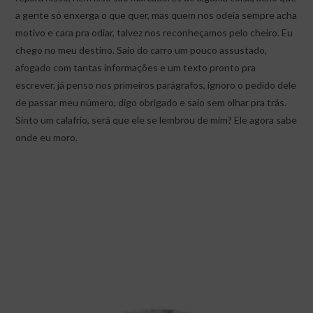
a gente só enxerga o que quer, mas quem nos odeia sempre acha
motivo e cara pra odiar, talvez nos reconheçamos pelo cheiro. Eu
chego no meu destino. Saio do carro um pouco assustado,
afogado com tantas informações e um texto pronto pra
escrever, já penso nos primeiros parágrafos, ignoro o pedido dele
de passar meu número, digo obrigado e saio sem olhar pra trás.
Sinto um calafrio, será que ele se lembrou de mim? Ele agora sabe
onde eu moro.